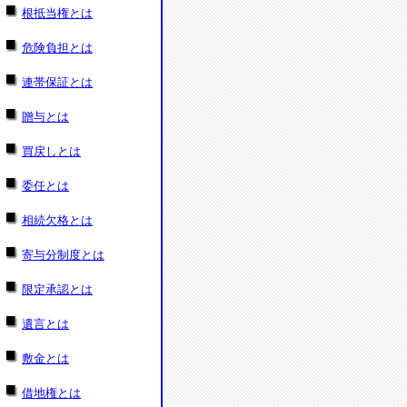
根抵当権とは
危険負担とは
連帯保証とは
贈与とは
買戻しとは
委任とは
相続欠格とは
寄与分制度とは
限定承認とは
遺言とは
敷金とは
借地権とは