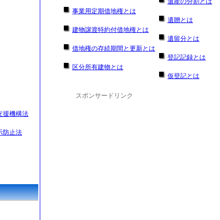
遺産の分割とは
事業用定期借地権とは
遺贈とは
建物譲渡特約付借地権とは
遺留分とは
借地権の存続期間と更新とは
登記記録とは
区分所有建物とは
仮登記とは
スポンサードリンク
支援機構法
示防止法