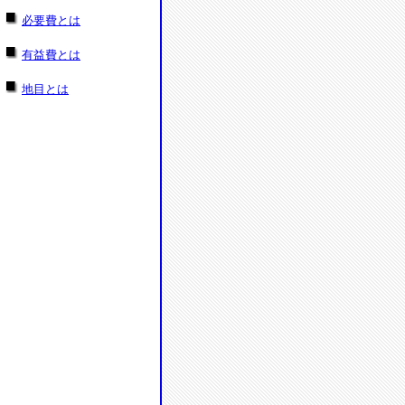
必要費とは
有益費とは
地目とは